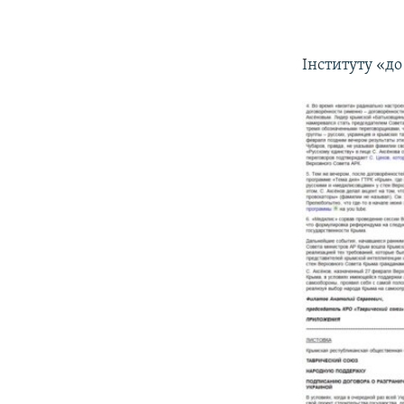
Інституту «до