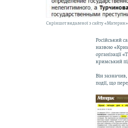
Скріншот видаленої з сайту «Материк» 
Російський са
назвою «Крим:
організації «
кримський пі
Він зазначив,
події, що пер