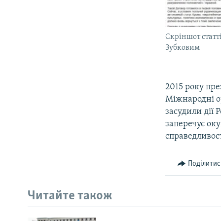
Скріншот статт
Зубковим
2015 року пр
Міжнародні о
засудили дії 
заперечує оку
справедливост
Поділитис
Читайте також