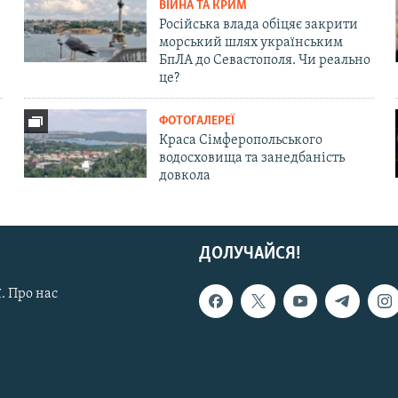
ВІЙНА ТА КРИМ
Російська влада обіцяє закрити
морський шлях українським
БпЛА до Севастополя. Чи реально
це?
ФОТОГАЛЕРЕЇ
Краса Сімферопольського
водосховища та занедбаність
довкола
ДОЛУЧАЙСЯ!
. Про нас