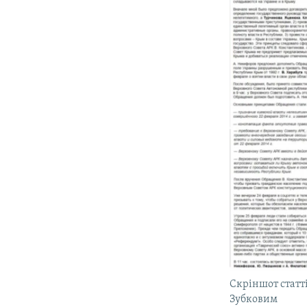
Скріншот статт
Зубковим