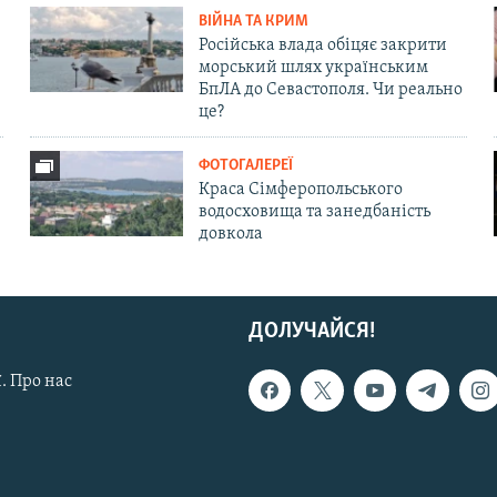
ВІЙНА ТА КРИМ
Російська влада обіцяє закрити
морський шлях українським
БпЛА до Севастополя. Чи реально
це?
ФОТОГАЛЕРЕЇ
Краса Сімферопольського
водосховища та занедбаність
довкола
ДОЛУЧАЙСЯ!
. Про нас