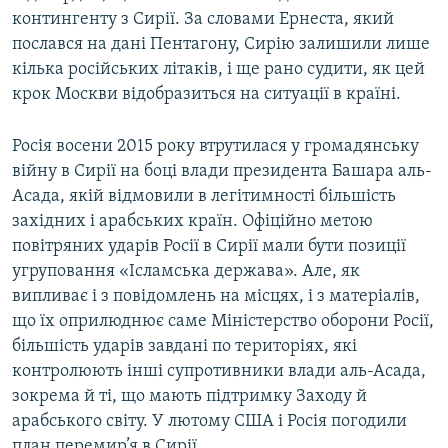
контингенту з Сирії. За словами Ернеста, який
послався на дані Пентагону, Сирію залишили лише
кілька російських літаків, і ще рано судити, як цей
крок Москви відобразиться на ситуації в країні.
Росія восени 2015 року втрутилася у громадянську
війну в Сирії на боці влади президента Башара аль-
Асада, якій відмовили в легітимності більшість
західних і арабських країн. Офіційно метою
повітряних ударів Росії в Сирії мали бути позиції
угруповання «Ісламська держава». Але, як
випливає і з повідомлень на місцях, і з матеріалів,
що їх оприлюднює саме Міністерство оборони Росії,
більшість ударів завдані по територіях, які
контролюють інші супротивники влади аль-Асада,
зокрема й ті, що мають підтримку Заходу й
арабського світу. У лютому США і Росія погодили
план перемир’я в Сирії.