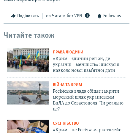
Поділитись
Читати без VPN
Follow us
Читайте також
ПРАВА ЛЮДИНИ
«Крим – єдиний регіон, де
українці – меншість»: дискусія
навколо нової пам'ятної дати
ВІЙНА ТА КРИМ
Російська влада обіцяє закрити
морський шлях українським
БпЛА до Севастополя. Чи реально
це?
СУСПІЛЬСТВО
«Крим – не Росія»: маркетплейс