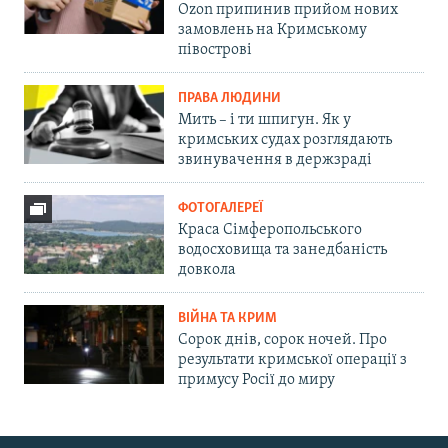
Ozon припинив прийом нових
замовлень на Кримському
півострові
ПРАВА ЛЮДИНИ
Мить – і ти шпигун. Як у
кримських судах розглядають
звинувачення в держзраді
ФОТОГАЛЕРЕЇ
Краса Сімферопольського
водосховища та занедбаність
довкола
ВІЙНА ТА КРИМ
Сорок днів, сорок ночей. Про
результати кримської операції з
примусу Росії до миру