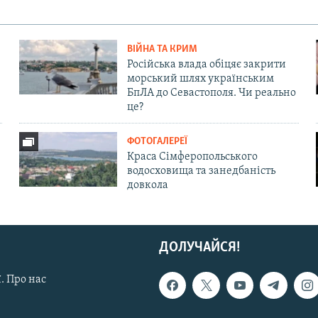
ВІЙНА ТА КРИМ
Російська влада обіцяє закрити
морський шлях українським
БпЛА до Севастополя. Чи реально
це?
ФОТОГАЛЕРЕЇ
Краса Сімферопольського
водосховища та занедбаність
довкола
ДОЛУЧАЙСЯ!
. Про нас