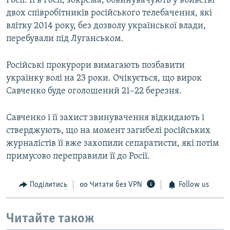
Росії. Її в Росії, зокрема, обвинувачують у вбивстві
двох співробітників російського телебачення, які
влітку 2014 року, без дозволу української влади,
перебували під Луганськом.
Російські прокурори вимагають позбавити
українку волі на 23 роки. Очікується, що вирок
Савченко буде оголошений 21–22 березня.
Савченко і її захист звинувачення відкидають і
стверджують, що на момент загибелі російських
журналістів її вже захопили сепаратисти, які потім
примусово переправили її до Росії.
Поділитись
Читати без VPN
Follow us
Читайте також