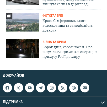
звинувачення в держзраді
ФОТОГАЛЕРЕЇ
Краса Сімферопольського
водосховища та занедбаність
довкола
ВІЙНА ТА КРИМ
Сорок днів, сорок ночей. Про
результати кримської операції з
примусу Росії до миру
ДОЛУЧАЙСЯ!
ПІДТРИМКА