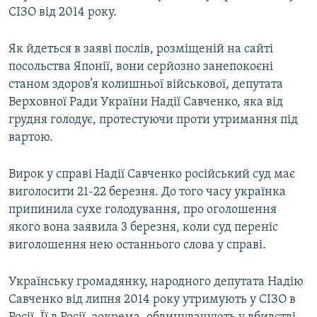
СІЗО від 2014 року.
Як йдеться в заяві послів, розміщеній на сайті
посольства Японії, вони серйозно занепокоєні
станом здоров’я колишньої військової, депутата
Верховної Ради України Надії Савченко, яка від
грудня голодує, протестуючи проти утримання під
вартою.
Вирок у справі Надії Савченко російський суд має
виголосити 21-22 березня. До того часу українка
припинила сухе голодування, про оголошення
якого вона заявила 3 березня, коли суд переніс
виголошення нею останнього слова у справі.
Українську громадянку, народного депутата Надію
Савченко від липня 2014 року утримують у СІЗО в