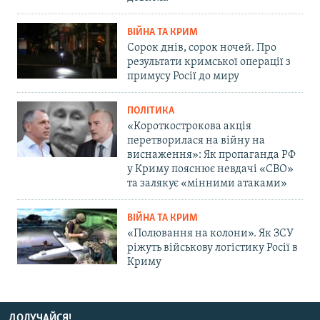
ВІЙНА ТА КРИМ
Сорок днів, сорок ночей. Про
результати кримської операції з
примусу Росії до миру
ПОЛІТИКА
«Короткострокова акція
перетворилася на війну на
виснаження»: Як пропаганда РФ
у Криму пояснює невдачі «СВО»
та залякує «мінними атаками»
ВІЙНА ТА КРИМ
«Полювання на колони». Як ЗСУ
ріжуть військову логістику Росії в
Криму
ДОЛУЧАЙСЯ!