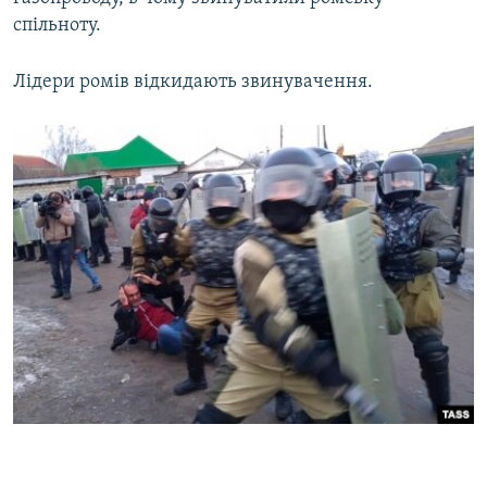
спільноту.
Лідери ромів відкидають звинувачення.