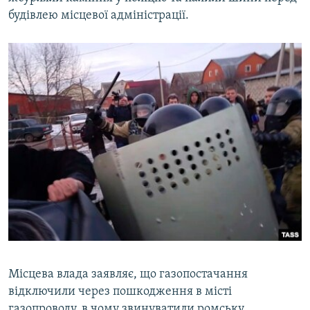
будівлею місцевої адміністрації.
Місцева влада заявляє, що газопостачання
відключили через пошкодження в місті
газопроводу, в чому звинуватили ромську