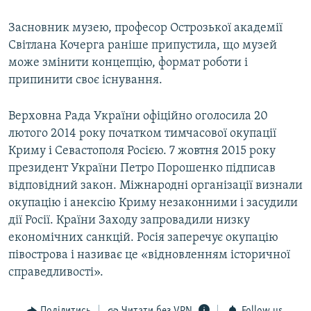
Засновник музею, професор Острозької академії
Світлана Кочерга раніше припустила, що музей
може змінити концепцію, формат роботи і
припинити своє існування.
Верховна Рада України офіційно оголосила 20
лютого 2014 року початком тимчасової окупації
Криму і Севастополя Росією. 7 жовтня 2015 року
президент України Петро Порошенко підписав
відповідний закон. Міжнародні організації визнали
окупацію і анексію Криму незаконними і засудили
дії Росії. Країни Заходу запровадили низку
економічних санкцій. Росія заперечує окупацію
півострова і називає це «відновленням історичної
справедливості».