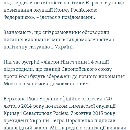
підтвердили незмінність політики Євросоюзу щодо
невизнання окупації Криму Російською
Федерацією», – ідеться в повідомленні.
Зазначають, що співрозмовники обговорили
питання виконання мінських домовленостей і
політичну ситуацію в Україні.
Під час зустрічі «лідери Німеччини і Франції
підтвердили, що санкції Європейського союзу
проти Росії будуть збережені до повного виконання
Москвою мінських домовленостей».
Верховна Рада України офіційно оголосила 20
лютого 2014 року початком тимчасової окупації
Криму і Севастополя Росією. 7 жовтня 2015 року
президент України Петро Порошенко підписав
відповідний закон. Міжнародні організації визнали