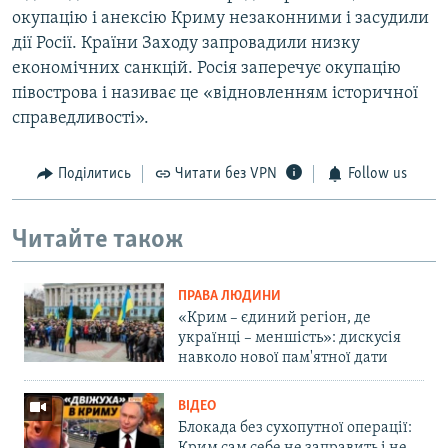
окупацію і анексію Криму незаконними і засудили
дії Росії. Країни Заходу запровадили низку
економічних санкцій. Росія заперечує окупацію
півострова і називає це «відновленням історичної
справедливості».
Поділитись
Читати без VPN
Follow us
Читайте також
ПРАВА ЛЮДИНИ
«Крим – єдиний регіон, де
українці – меншість»: дискусія
навколо нової пам'ятної дати
ВІДЕО
Блокада без сухопутної операції: