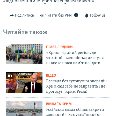
«відновленням історичної справедливості».
Поділитись
Читати без VPN
Follow us
Читайте також
ПРАВА ЛЮДИНИ
«Крим – єдиний регіон, де
українці – меншість»: дискусія
навколо нової пам'ятної дати
ВІДЕО
Блокада без сухопутної операції:
Крим сам себе не заправить і не
прогодує | Крим.Реалії
ВІЙНА ТА КРИМ
Російська влада обіцяє закрити
морський шлях українським