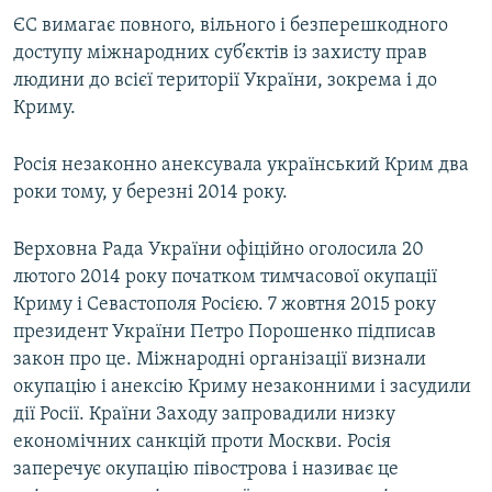
ЄС вимагає повного, вільного і безперешкодного
доступу міжнародних суб’єктів із захисту прав
людини до всієї території України, зокрема і до
Криму.
Росія незаконно анексувала український Крим два
роки тому, у березні 2014 року.
Верховна Рада України офіційно оголосила 20
лютого 2014 року початком тимчасової окупації
Криму і Севастополя Росією. 7 жовтня 2015 року
президент України Петро Порошенко підписав
закон про це. Міжнародні організації визнали
окупацію і анексію Криму незаконними і засудили
дії Росії. Країни Заходу запровадили низку
економічних санкцій проти Москви. Росія
заперечує окупацію півострова і називає це