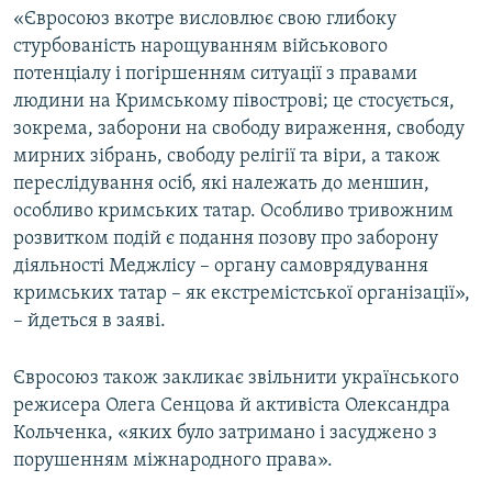
«Євросоюз вкотре висловлює свою глибоку
стурбованість нарощуванням військового
потенціалу і погіршенням ситуації з правами
людини на Кримському півострові; це стосується,
зокрема, заборони на свободу вираження, свободу
мирних зібрань, свободу релігії та віри, а також
переслідування осіб, які належать до меншин,
особливо кримських татар. Особливо тривожним
розвитком подій є подання позову про заборону
діяльності Меджлісу – органу самоврядування
кримських татар – як екстремістської організації»,
– йдеться в заяві.
Євросоюз також закликає звільнити українського
режисера Олега Сенцова й активіста Олександра
Кольченка, «яких було затримано і засуджено з
порушенням міжнародного права».