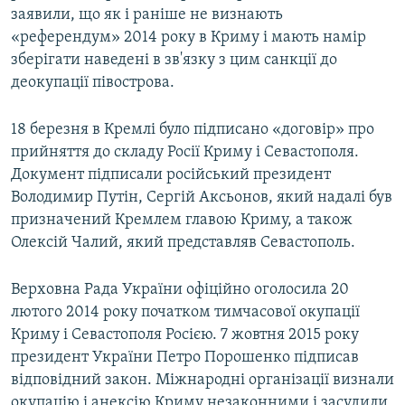
заявили, що як і раніше не визнають
«референдум» 2014 року в Криму і мають намір
зберігати наведені в зв'язку з цим санкції до
деокупації півострова.
18 березня в Кремлі було підписано «договір» про
прийняття до складу Росії Криму і Севастополя.
Документ підписали російський президент
Володимир Путін, Сергій Аксьонов, який надалі був
призначений Кремлем главою Криму, а також
Олексій Чалий, який представляв Севастополь.
Верховна Рада України офіційно оголосила 20
лютого 2014 року початком тимчасової окупації
Криму і Севастополя Росією. 7 жовтня 2015 року
президент України Петро Порошенко підписав
відповідний закон. Міжнародні організації визнали
окупацію і анексію Криму незаконними і засудили