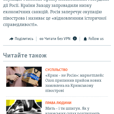
дії Росії. Країни Заходу запровадили низку
економічних санкцій. Росія заперечує окупацію
півострова і називає це «відновленням історичної
справедливості».
Поділитись
Читати без VPN
Follow us
Читайте також
СУСПІЛЬСТВО
«Крим – не Росія»: маркетплейс
Ozon припинив прийом нових
замовлень на Кримському
півострові
ПРАВА ЛЮДИНИ
Мить – і ти шпигун. Як у
кримських судах розглядають