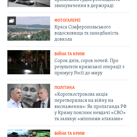
звинувачення в держзраді
ФОТОГАЛЕРЕЇ
Краса Сімферопольського
водосховища та занедбаність
довкола
ВІЙНА ТА КРИМ
Сорок днів, сорок ночей. Про
результати кримської операції з
примусу Росії до миру
ПОЛІТИКА
«Короткострокова акція
перетворилася на війну на
виснаження»: Як пропаганда РФ
у Криму пояснює невдачі «СВО»
та залякує «мінними атаками»
ВІЙНА ТА КРИМ