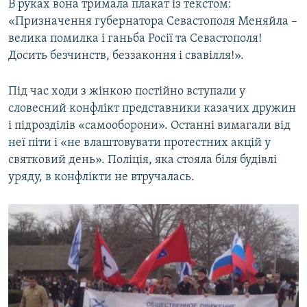
В руках вона тримала плакат із текстом:
«Призначення губернатора Севастополя Меняйла –
велика помилка і ганьба Росії та Севастополя!
Досить безчинств, беззаконня і свавілля!».
Під час ходи з жінкою постійно вступали у
словесний конфлікт представники казачих дружин
і підрозділів «самооборони». Останні вимагали від
неї піти і «не влаштовувати протестних акцій у
святковий день». Поліція, яка стояла біля будівлі
уряду, в конфлікти не втручалась.