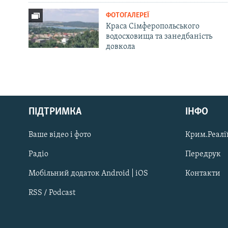
ФОТОГАЛЕРЕЇ
Краса Сімферопольського
водосховища та занедбаність
довкола
Русский
ПІДТРИМКА
ІНФО
Qırımtatar
Ваше відео і фото
Крим.Реалії
ДОЛУЧАЙСЯ!
Радіо
Передрук
Мобільний додаток Android | iOS
Контакти
RSS / Podcast
Усі сайти RFE/RL