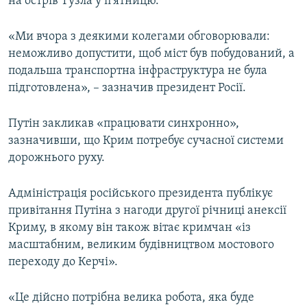
на острів Тузла у п'ятницю.
«Ми вчора з деякими колегами обговорювали:
неможливо допустити, щоб міст був побудований, а
подальша транспортна інфраструктура не була
підготовлена», – зазначив президент Росії.
Путін закликав «працювати синхронно»,
зазначивши, що Крим потребує сучасної системи
дорожнього руху.
Адміністрація російського президента публікує
привітання Путіна з нагоди другої річниці анексії
Криму, в якому він також вітає кримчан «із
масштабним, великим будівництвом мостового
переходу до Керчі».
«Це дійсно потрібна велика робота, яка буде