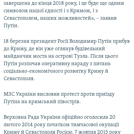
завершена до кінця 2018 року, і це буде ще одним
символом нашої єдності і з Кримом, і з
Севастополем, наших можливостей», – заявив
Путін.
18 березня президент Росії Володимир Путін прибув
до Криму, де він уже оглянув будівельний
майданчик моста на острові Тузла. Після цього
Путін розпочав оперативну нараду з питань
соціально-економічного розвитку Криму й
Севастополя.
МЗС України висловив протест проти приїзду
Путіна на кримський півострів.
Верховна Рада України офіційно оголосила 20
лютого 2014 року початком тимчасової окупації
Криму й Севастополя Росією. 7 жовтня 2015 року