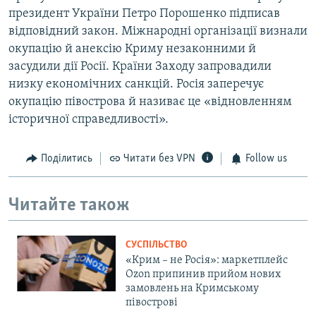
президент України Петро Порошенко підписав
відповідний закон. Міжнародні організації визнали
окупацію й анексію Криму незаконними й
засудили дії Росії. Країни Заходу запровадили
низку економічних санкцій. Росія заперечує
окупацію півострова й називає це «відновленням
історичної справедливості».
Поділитись
Читати без VPN
Follow us
Читайте також
СУСПІЛЬСТВО
«Крим – не Росія»: маркетплейс
Ozon припинив прийом нових
замовлень на Кримському
півострові