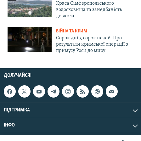
Краса Сімферопольського
водосховища та занедбаність
довкола
ВІЙНА ТА КРИМ
Сорок днів, сорок ночей. Про
результати кримської операції з
примусу Росії до миру
ДОЛУЧАЙСЯ!
ПІДТРИМКА
ІНФО