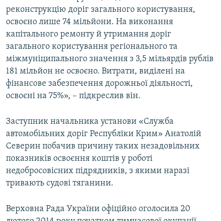
реконструкцію доріг загального користування,
освоєно лише 74 мільйони. На виконання
капітального ремонту й утримання доріг
загального користування регіонального та
міжмуніципального значення з 3,5 мільярдів рублів
181 мільйон не освоєно. Витрати, виділені на
фінансове забезпечення дорожньої діяльності,
освоєні на 75%», – підкреслив він.
Заступник начальника установи «Служба
автомобільних доріг Республіки Крим» Анатолій
Северин побачив причину таких незадовільних
показників освоєння коштів у роботі
недобросовісних підрядників, з якими наразі
тривають судові тяганини.
Верховна Рада України офіційно оголосила 20