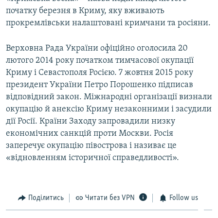
початку березня в Криму, яку вживають
прокремлівськи налаштовані кримчани та росіяни.
Верховна Рада України офіційно оголосила 20
лютого 2014 року початком тимчасової окупації
Криму і Севастополя Росією. 7 жовтня 2015 року
президент України Петро Порошенко підписав
відповідний закон. Міжнародні організації визнали
окупацію й анексію Криму незаконними і засудили
дії Росії. Країни Заходу запровадили низку
економічних санкцій проти Москви. Росія
заперечує окупацію півострова і називає це
«відновленням історичної справедливості».
Поділитись
Читати без VPN
Follow us