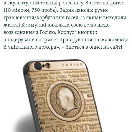
в скульптурній техніці ренесансу. Золоте покриття
(10 мікрон, 750 проба). Задня панель: ручне
гравіювання/карбування гасел, із якими виходили
жителі Криму, які виявляли свою волю щодо
возз'єднання з Росією. Корпус і кнопки:
анодируване покриття. Гравірування назви колекції
й унікального номера», – йдеться в описі на сайті.