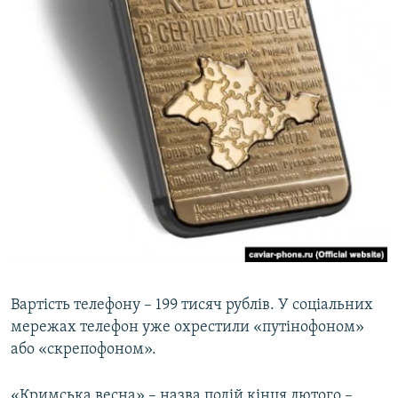
Вартість телефону – 199 тисяч рублів. У соціальних
мережах телефон уже охрестили «путінофоном»
або «скрепофоном».
«Кримська весна» – назва подій кінця лютого –