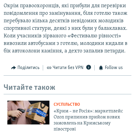
Окрім правоохоронців, які прибули для перевірки
повідомлення про замінування, біля готелю також
перебувало кілька десятків невідомих молодиків
спортивної статури, деякі з них були у балаклавах.
Коли учасників зірваного «Фестивалю рівності»
вивозили автобусами з готелю, молодики кидали в
бік автоколони каміння, а дехто запалив петарди.
Поділитись
Читати без VPN
Follow us
Читайте також
СУСПІЛЬСТВО
«Крим – не Росія»: маркетплейс
Ozon припинив прийом нових
замовлень на Кримському
півострові