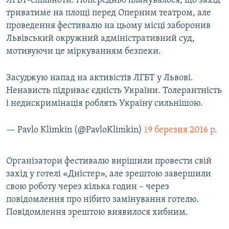
ЛГБТ-спільноти. Попередньо планувалося, що захід
триватиме на площі перед Оперним театром, але
проведення фестивалю на цьому місці заборонив
Львівський окружний адміністративний суд,
мотивуючи це міркуванням безпеки.
Засуджую напад на активістів ЛГБТ у Львові.
Ненависть підриває єдність України. Толерантність
і недискримінація роблять Україну сильнішою.
— Pavlo Klimkin (@PavloKlimkin)
19 березня 2016 р.
Організатори фестивалю вирішили провести свій
захід у готелі «Дністер», але зрештою завершили
свою роботу через кілька годин – через
повідомлення про нібито замінування готелю.
Повідомлення зрештою виявилося хибним.