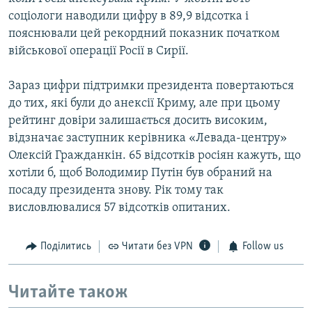
соціологи наводили цифру в 89,9 відсотка і
пояснювали цей рекордний показник початком
військової операції Росії в Сирії.
Зараз цифри підтримки президента повертаються
до тих, які були до анексії Криму, але при цьому
рейтинг довіри залишається досить високим,
відзначає заступник керівника «Левада-центру»
Олексій Гражданкін. 65 відсотків росіян кажуть, що
хотіли б, щоб Володимир Путін був обраний на
посаду президента знову. Рік тому так
висловлювалися 57 відсотків опитаних.
Поділитись
Читати без VPN
Follow us
Читайте також