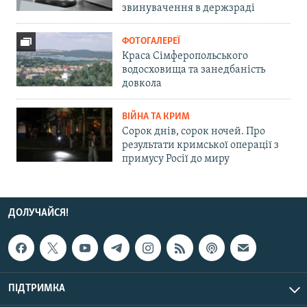
звинувачення в держзраді
ФОТОГАЛЕРЕЇ
Краса Сімферопольського
водосховища та занедбаність
довкола
ВІЙНА ТА КРИМ
Сорок днів, сорок ночей. Про
результати кримської операції з
примусу Росії до миру
ДОЛУЧАЙСЯ!
ПІДТРИМКА