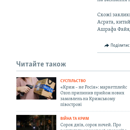
Схожі заклики
Асрата, китай
Ашрафа Файя
Поділитис
Читайте також
СУСПІЛЬСТВО
«Крим – не Росія»: маркетплейс
Ozon припинив прийом нових
замовлень на Кримському
півострові
ВІЙНА ТА КРИМ
Сорок днів, сорок ночей. Про