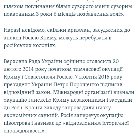
шляхом поглинання більш суворого менш суворим
покаранням 3 роки 6 місяців позбавлення волі».
Наразі невідомо, скільки кримчан, засуджених до
анексії Росією Криму, можуть перебувати в
російських колоніях.
Верховна Рада України офіційно оголосила 20
лютого 2014 року початком тимчасової окупації
Криму і Севастополя Росією. 7 жовтня 2015 року
президент України Петро Порошенко підписав
відповідний закон. Міжнародні організації визнали
окупацію і анексію Криму незаконними і засудили
дії Росії. Країни Заходу запровадили низку
економічних санкцій. Росія заперечує окупацію
півострова і називає це «відновленням історичної
справедливості».