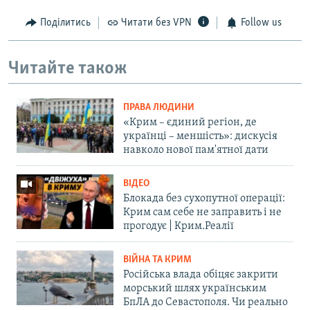
Поділитись
Читати без VPN
Follow us
Читайте також
ПРАВА ЛЮДИНИ
«Крим – єдиний регіон, де
українці – меншість»: дискусія
навколо нової пам'ятної дати
ВІДЕО
Блокада без сухопутної операції:
Крим сам себе не заправить і не
прогодує | Крим.Реалії
ВІЙНА ТА КРИМ
Російська влада обіцяє закрити
морський шлях українським
БпЛА до Севастополя. Чи реально