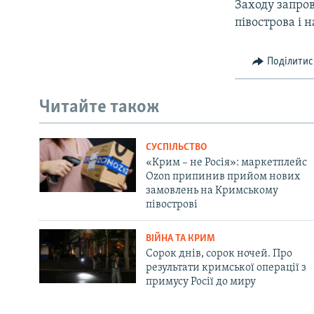
Заходу запро
півострова і 
Поділитис
Читайте також
СУСПІЛЬСТВО
«Крим – не Росія»: маркетплейс
Ozon припинив прийом нових
замовлень на Кримському
півострові
ВІЙНА ТА КРИМ
Сорок днів, сорок ночей. Про
результати кримської операції з
примусу Росії до миру