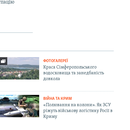
упацію
ФОТОГАЛЕРЕЇ
Краса Сімферопольського
водосховища та занедбаність
довкола
ВІЙНА ТА КРИМ
«Полювання на колони». Як ЗСУ
ріжуть військову логістику Росії в
Криму