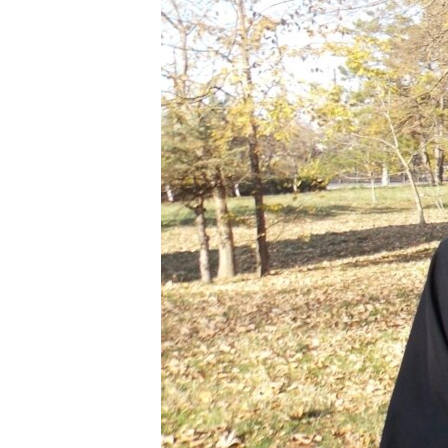
ВІДЕОУРОКИ «ELIFBE»
СВІДЧЕННЯ ОКУПАЦІЇ
УКРАЇНСЬКА ПРОБЛЕМА КРИМУ
ІНФОГРАФІКА