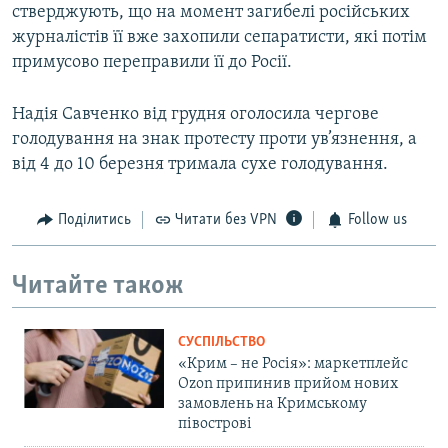
стверджують, що на момент загибелі російських
журналістів її вже захопили сепаратисти, які потім
примусово переправили її до Росії.
Надія Савченко від грудня оголосила чергове
голодування на знак протесту проти ув’язнення, а
від 4 до 10 березня тримала сухе голодування.
Поділитись
Читати без VPN
Follow us
Читайте також
СУСПІЛЬСТВО
«Крим – не Росія»: маркетплейс
Ozon припинив прийом нових
замовлень на Кримському
півострові