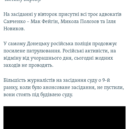
На засіданні у вівторок присутні всі троє адвокатів
Савченко – Мак Фейгін, Микола Полозов та Ілля
Новиков.
У самому Донецьку російська поліція продовжує
посилене патрулювання. Російські активісти, на
відміну від учорашнього дня, сьогодні жодних
заходів не проводять.
Більшість журналістів на засідання суду о 9-й
ранку, коли було анонсоване засідання, не пустили,
вони стоять під будівлею суду.