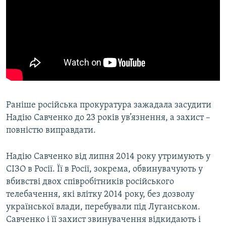
Раніше російська прокуратура зажадала засудити
Надію Савченко до 23 років ув’язнення, а захист –
повністю виправдати.
Надію Савченко від липня 2014 року утримують у
СІЗО в Росії. Її в Росії, зокрема, обвинувачують у
вбивстві двох співробітників російського
телебачення, які влітку 2014 року, без дозволу
української влади, перебували під Луганськом.
Савченко і її захист звинувачення відкидають і