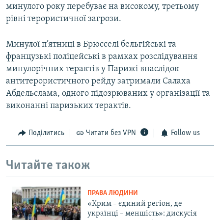
минулого року перебуває на високому, третьому
рівні терористичної загрози.
Минулої п’ятниці в Брюсселі бельгійські та
французькі поліцейські в рамках розслідування
минулорічних терактів у Парижі внаслідок
антитерористичного рейду затримали Салаха
Абдельслама, одного підозрюваних у організації та
виконанні паризьких терактів.
Поділитись
Читати без VPN
Follow us
Читайте також
ПРАВА ЛЮДИНИ
«Крим – єдиний регіон, де
українці – меншість»: дискусія