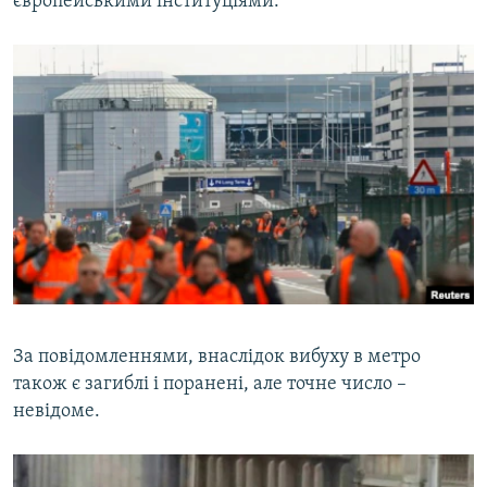
європейськими інституціями.
За повідомленнями, внаслідок вибуху в метро
також є загиблі і поранені, але точне число –
невідоме.