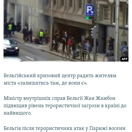
Бельгійський кризовий центр радить жителям
міста «залишатись там, де вони є».
Міністр внутрішніх справ Бельгії Жан Жамбон
підвищив рівень терористичної загрози в країні до
найвищого.
Бельгія після терористичних атак у Парижі восени