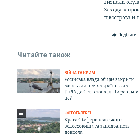
визнали окупа
Заходу запро
півострова й 
Поділитис
Читайте також
ВІЙНА ТА КРИМ
Російська влада обіцяє закрити
морський шлях українським
БпЛА до Севастополя. Чи реально
це?
ФОТОГАЛЕРЕЇ
Краса Сімферопольського
водосховища та занедбаність
довкола