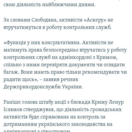
свою діяльність найближчими днями.
За словами Слободяна, активісти «Аскеру» не
втручатимуться в роботу контрольних служб.
«Функція у них консультативна. Активісти не
матимуть права безпосередньо втручатись у роботу
контрольних служб на адмінкордоні з Кримом,
спільно з ними перевіряти документи чи оглядати
багаж. Вони мають право тільки рекомендувати чи
радити щось», – заявив речник
Держприкордонслужби України.
Раніше голова штабу акції з блокади Криму Ленур
Іслямов стверджував, що діяльність громадських
активістів буде спрямована на контроль за
дотриманням українського законодавства на
адмінкордоні з півостровом.