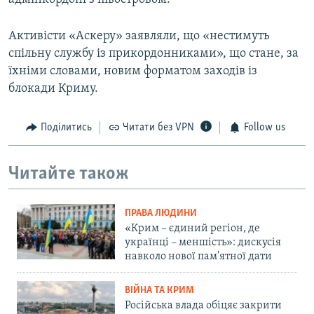
Активісти «Аскеру» заявляли, що «нестимуть
спільну службу із прикордонниками», що стане, за
їхніми словами, новим форматом заходів із
блокади Криму.
Поділитись
Читати без VPN
Follow us
Читайте також
ПРАВА ЛЮДИНИ
«Крим – єдиний регіон, де
українці – меншість»: дискусія
навколо нової пам'ятної дати
ВІЙНА ТА КРИМ
Російська влада обіцяє закрити