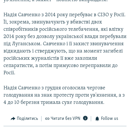
Надія Савченко з 2014 року перебуває в СІЗО у Росії.
Її, зокрема, звинувачують у вбивстві двох
співробітників російського телебачення, які влітку
2014 року без дозволу української влади перебували
під Луганськом. Савченко і її захист звинувачення
відкидають і стверджують, що на момент загибелі
російських журналістів її вже захопили
сепаратисти, а потім примусово переправили до
Росії.
Надія Савченко з грудня оголосила чергове
голодування на знак протесту проти ув'язнення, а з
4 до 10 березня тримала сухе голодування.
Поділитись
Читати без VPN
Follow us