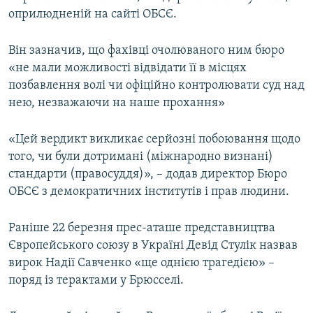
оприлюдненій на сайті ОБСЄ.
Він зазначив, що фахівці очолюваного ним бюро
«не мали можливості відвідати її в місцях
позбавлення волі чи офіційно контролювати суд над
нею, незважаючи на наше прохання»
«Цей вердикт викликає серйозні побоювання щодо
того, чи були дотримані (міжнародно визнані)
стандарти (правосуддя)», – додав директор Бюро
ОБСЄ з демократичних інститутів і прав людини.
Раніше 22 березня прес-аташе представництва
Європейського союзу в Україні Девід Стулік назвав
вирок Надії Савченко «ще однією трагедією» –
поряд із терактами у Брюсселі.