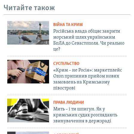
Читайте також
ВІЙНА ТА КРИМ
Російська влада обіцяє закрити
морський шлях українським
БпЛА до Севастополя. Чи реально
це?
СУСПІЛЬСТВО
«Крим – не Росія»: маркетплейс
Ozon припинив прийом нових
замовлень на Кримському
півострові
ПРАВА ЛЮДИНИ
Мить – і ти шпигун. Як у
кримських судах розглядають
звинувачення в держзраді