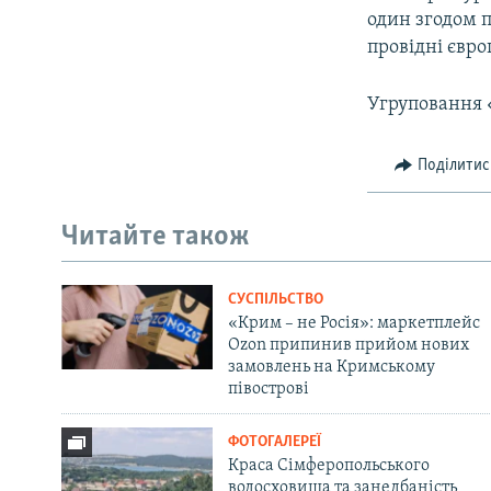
один згодом п
провідні євро
Угруповання «
Поділитис
Читайте також
СУСПІЛЬСТВО
«Крим – не Росія»: маркетплейс
Ozon припинив прийом нових
замовлень на Кримському
півострові
ФОТОГАЛЕРЕЇ
Краса Сімферопольського
водосховища та занедбаність