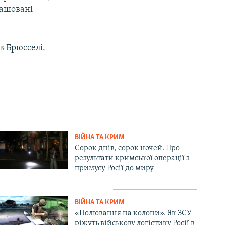
ташовані
в Брюсселі.
ВІЙНА ТА КРИМ
Сорок днів, сорок ночей. Про
результати кримської операції з
примусу Росії до миру
ВІЙНА ТА КРИМ
«Полювання на колони». Як ЗСУ
ріжуть військову логістику Росії в