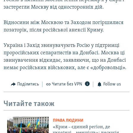
застерегли Москву від односторонніх дій.
Відносини між Москвою та Заходом погіршилися
позаторік, після російської анексії Криму.
Україна і Захід звинувачують Росію у підтримці
проросійських сепаратистів на Донбасі. Москва ці
звинувачення відкидає, заявляючи, що на Донбасі
немає російських військових, але є «добровольці».
Поділитись
Читати без VPN
Follow us
Читайте також
ПРАВА ЛЮДИНИ
«Крим – єдиний регіон, де