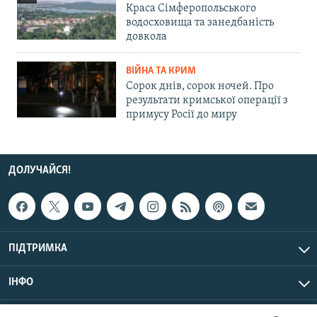
Краса Сімферопольського
водосховища та занедбаність
довкола
ВІЙНА ТА КРИМ
Сорок днів, сорок ночей. Про
результати кримської операції з
примусу Росії до миру
ДОЛУЧАЙСЯ!
ПІДТРИМКА
ІНФО