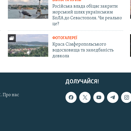
ВІЙНА ТА КРИМ
Російська влада обіцяє закрити
морський шлях українським
БпЛА до Севастополя. Чи реально
це?
ФОТОГАЛЕРЕЇ
Краса Сімферопольського
водосховища та занедбаність
довкола
ДОЛУЧАЙСЯ!
. Про нас