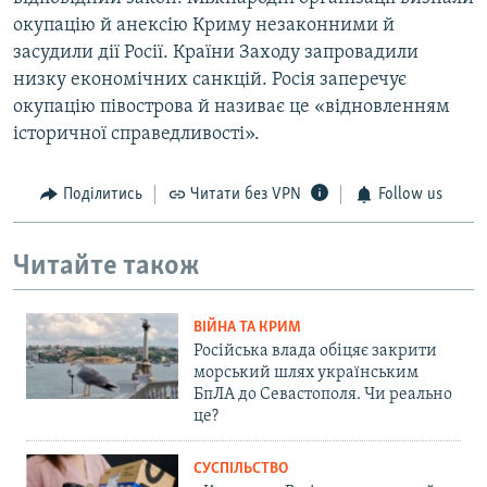
окупацію й анексію Криму незаконними й
засудили дії Росії. Країни Заходу запровадили
низку економічних санкцій. Росія заперечує
окупацію півострова й називає це «відновленням
історичної справедливості».
Поділитись
Читати без VPN
Follow us
Читайте також
ВІЙНА ТА КРИМ
Російська влада обіцяє закрити
морський шлях українським
БпЛА до Севастополя. Чи реально
це?
СУСПІЛЬСТВО