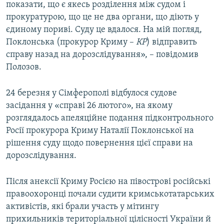
показати, що є якесь розділення між судом і
прокуратурою, що це не два органи, що діють у
єдиному пориві. Суду це вдалося. На мій погляд,
Поклонська (прокурор Криму –
КР
) відправить
справу назад на дорозслідування», – повідомив
Полозов.
24 березня у Сімферополі відбулося судове
засідання у «справі 26 лютого», на якому
розглядалось апеляційне подання підконтрольного
Росії прокурора Криму Наталії Поклонської на
рішення суду щодо повернення цієї справи на
дорозслідування.
Після анексії Криму Росією на півострові російські
правоохоронці почали судити кримськотатарських
активістів, які брали участь у мітингу
прихильників територіальної цілісності України й