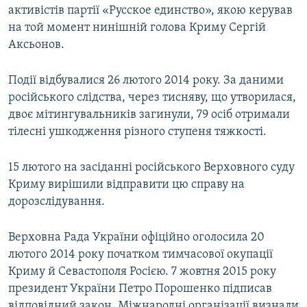
активістів партії «Русское единство», якою керував
на той момент нинішній голова Криму Сергій
Аксьонов.
Події відбувалися 26 лютого 2014 року. За даними
російського слідства, через тисняву, що утворилася,
двоє мітингувальників загинули, 79 осіб отримали
тілесні ушкодження різного ступеня тяжкості.
15 лютого на засіданні російського Верховного суду
Криму вирішили відправити цю справу на
дорозслідування.
Верховна Рада України офіційно оголосила 20
лютого 2014 року початком тимчасової окупації
Криму й Севастополя Росією. 7 жовтня 2015 року
президент України Петро Порошенко підписав
відповідний закон. Міжнародні організації визнали