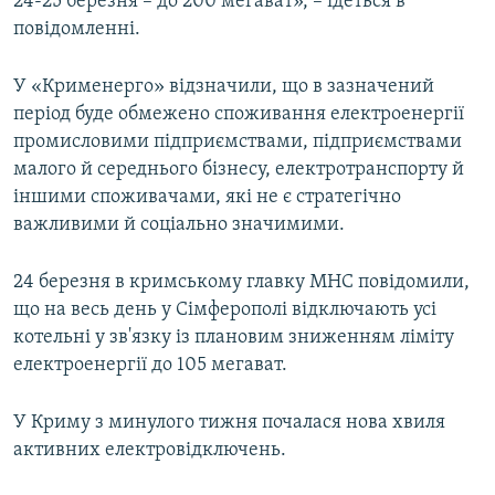
24-25 березня – до 200 мегават», – ідеться в
повідомленні.
У «Крименерго» відзначили, що в зазначений
період буде обмежено споживання електроенергії
промисловими підприємствами, підприємствами
малого й середнього бізнесу, електротранспорту й
іншими споживачами, які не є стратегічно
важливими й соціально значимими.
24 березня в кримському главку МНС повідомили,
що на весь день у Сімферополі відключають усі
котельні у зв'язку із плановим зниженням ліміту
електроенергії до 105 мегават.
У Криму з минулого тижня почалася нова хвиля
активних електровідключень.