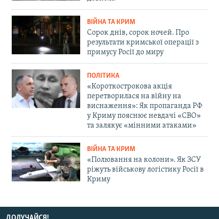
ВІЙНА ТА КРИМ
Сорок днів, сорок ночей. Про
результати кримської операції з
примусу Росії до миру
ПОЛІТИКА
«Короткострокова акція
перетворилася на війну на
виснаження»: Як пропаганда РФ
у Криму пояснює невдачі «СВО»
та залякує «мінними атаками»
ВІЙНА ТА КРИМ
«Полювання на колони». Як ЗСУ
ріжуть військову логістику Росії в
Криму
ДОЛУЧАЙСЯ!