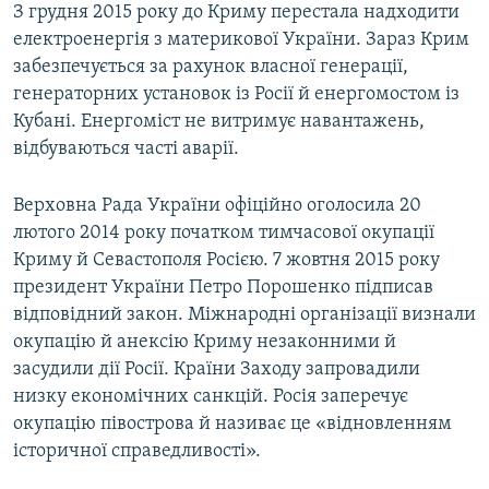
З грудня 2015 року до Криму перестала надходити
електроенергія з материкової України. Зараз Крим
забезпечується за рахунок власної генерації,
генераторних установок із Росії й енергомостом із
Кубані. Енергоміст не витримує навантажень,
відбуваються часті аварії.
Верховна Рада України офіційно оголосила 20
лютого 2014 року початком тимчасової окупації
Криму й Севастополя Росією. 7 жовтня 2015 року
президент України Петро Порошенко підписав
відповідний закон. Міжнародні організації визнали
окупацію й анексію Криму незаконними й
засудили дії Росії. Країни Заходу запровадили
низку економічних санкцій. Росія заперечує
окупацію півострова й називає це «відновленням
історичної справедливості».