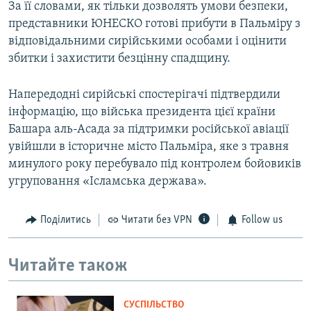
За її словами, як тільки дозволять умови безпеки,
представники ЮНЕСКО готові прибути в Пальміру з
відповідальними сирійськими особами і оцінити
збитки і захистити безцінну спадщину.
Напередодні сирійські спостерігачі підтвердили
інформацію, що війська президента цієї країни
Башара аль-Асада за підтримки російської авіації
увійшли в історичне місто Пальміра, яке з травня
минулого року перебувало під контролем бойовиків
угруповання «Ісламська держава».
Поділитись
Читати без VPN
Follow us
Читайте також
СУСПІЛЬСТВО