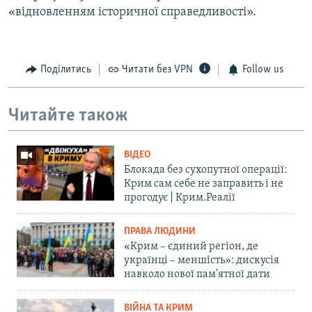
«відновленням історичної справедливості».
Поділитись
Читати без VPN
Follow us
Читайте також
ВІДЕО
Блокада без сухопутної операції:
Крим сам себе не заправить і не
прогодує | Крим.Реалії
ПРАВА ЛЮДИНИ
«Крим – єдиний регіон, де
українці – меншість»: дискусія
навколо нової пам'ятної дати
ВІЙНА ТА КРИМ