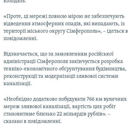
колодязь.
«Проте, ці мережі повною мірою не забезпечують
відведення атмосферних опадів, які випадають, із
території міського округу Сімферополь», – ідеться в
повідомленні.
Відзначається, що за замовленням російської
адміністрації Сімферополя закінчується розробка
техніко-економічного обґрунтування будівництва,
реконструкції та модернізації зливової системи
каналізації.
«Необхідно додатково побудувати 766 км вуличних
мереж зливової каналізації, вартість цих робіт
становитиме близько 22 мільярдів рублів». –
сказано в повідомленні.