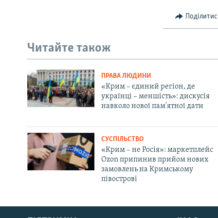
Поділитис
Читайте також
ПРАВА ЛЮДИНИ
«Крим – єдиний регіон, де
українці – меншість»: дискусія
навколо нової пам'ятної дати
СУСПІЛЬСТВО
«Крим – не Росія»: маркетплейс
Ozon припинив прийом нових
замовлень на Кримському
півострові
Русский