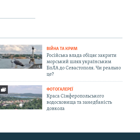
ВІЙНА ТА КРИМ
Російська влада обіцяє закрити
морський шлях українським
БпЛА до Севастополя. Чи реально
це?
ФОТОГАЛЕРЕЇ
Краса Сімферопольського
водосховища та занедбаність
довкола