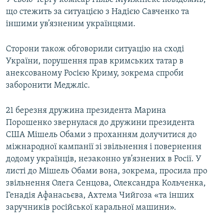
що стежить за ситуацією з Надією Савченко та
іншими ув’язненим українцями.
Сторони також обговорили ситуацію на сході
України, порушення прав кримських татар в
анексованому Росією Криму, зокрема спроби
заборонити Меджліс.
21 березня дружина президента Марина
Порошенко звернулася до дружини президента
США Мішель Обами з проханням долучитися до
міжнародної кампанії зі звільнення і повернення
додому українців, незаконно ув’язнених в Росії. У
листі до Мішель Обами вона, зокрема, просила про
звільнення Олега Сенцова, Олександра Кольченка,
Генадія Афанасьєва, Ахтема Чийгоза «та інших
заручників російської каральної машини».