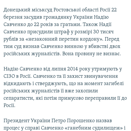
Донецький міськсуд Ростовської області Росії 22
березня засудив громадянку України Надію
Савченко до 22 років за ґратами. Також Надії
Савченко присудили штраф у розмірі 30 тисяч
рублів за «незаконний перетин кордону». Перед
тим суд визнав Савченко винною у вбивстві двох
російських журналістів. Вона провину не визнає.
Надію Савченко від липня 2014 року утримують у
СІЗО в Росії. Савченко та її захист звинувачення
відкидають і стверджують, що на момент загибелі
російських журналістів її вже захопили
сепаратисти, які потім примусово переправили її до
Росії.
Президент України Петро Порошенко назвав
процес у справі Савченко «ганебним судилищем» і