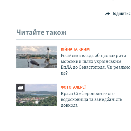
Поділитис
Читайте також
ВІЙНА ТА КРИМ
Російська влада обіцяє закрити
морський шлях українським
БпЛА до Севастополя. Чи реально
це?
ФОТОГАЛЕРЕЇ
Краса Сімферопольського
водосховища та занедбаність
довкола