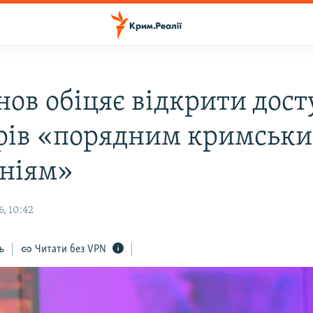
нов обіцяє відкрити дост
рів «порядним кримськ
ніям»
, 10:42
ь
Читати без VPN