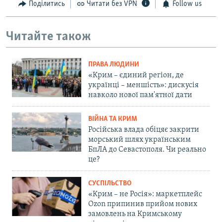
Поділитись
Читати без VPN
Follow us
Читайте також
ПРАВА ЛЮДИНИ
«Крим – єдиний регіон, де
українці – меншість»: дискусія
навколо нової пам'ятної дати
ВІЙНА ТА КРИМ
Російська влада обіцяє закрити
морський шлях українським
БпЛА до Севастополя. Чи реально
це?
СУСПІЛЬСТВО
«Крим – не Росія»: маркетплейс
Ozon припинив прийом нових
замовлень на Кримському