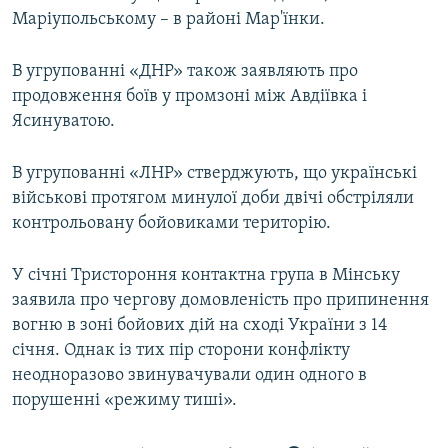
Маріупольському – в районі Мар'їнки.
В угрупованні «ДНР» також заявляють про
продовження боїв у промзоні між Авдіївка і
Ясинуватою.
В угрупованні «ЛНР» стверджують, що українські
військові протягом минулої доби двічі обстріляли
контрольовану бойовиками територію.
У січні Тристороння контактна група в Мінську
заявила про чергову домовленість про припинення
вогню в зоні бойових дій на сході України з 14
січня. Однак із тих пір сторони конфлікту
неодноразово звинувачували один одного в
порушенні «режиму тиші».