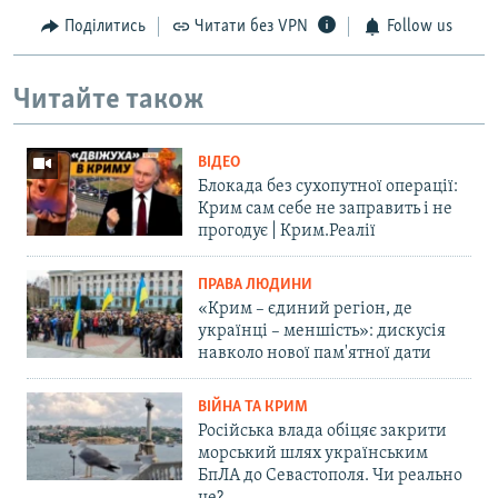
Поділитись
Читати без VPN
Follow us
Читайте також
ВІДЕО
Блокада без сухопутної операції:
Крим сам себе не заправить і не
прогодує | Крим.Реалії
ПРАВА ЛЮДИНИ
«Крим – єдиний регіон, де
українці – меншість»: дискусія
навколо нової пам'ятної дати
ВІЙНА ТА КРИМ
Російська влада обіцяє закрити
морський шлях українським
БпЛА до Севастополя. Чи реально