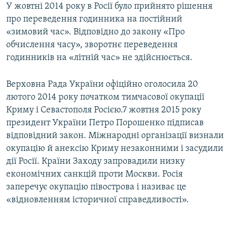
У жовтні 2014 року в Росії було прийнято рішення
про переведення годинника на постійний
«зимовий час». Відповідно до закону «Про
обчислення часу», зворотнє переведення
годинників на «літній час» не здійснюється.
Верховна Рада України офіційно оголосила 20
лютого 2014 року початком тимчасової окупації
Криму і Севастополя Росією.7 жовтня 2015 року
президент України Петро Порошенко підписав
відповідний закон. Міжнародні організації визнали
окупацію й анексію Криму незаконними і засудили
дії Росії. Країни Заходу запровадили низку
економічних санкцій проти Москви. Росія
заперечує окупацію півострова і називає це
«відновленням історичної справедливості».