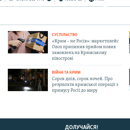
СУСПІЛЬСТВО
«Крим – не Росія»: маркетплейс
Ozon припинив прийом нових
замовлень на Кримському
півострові
ВІЙНА ТА КРИМ
Сорок днів, сорок ночей. Про
результати кримської операції з
примусу Росії до миру
ДОЛУЧАЙСЯ!