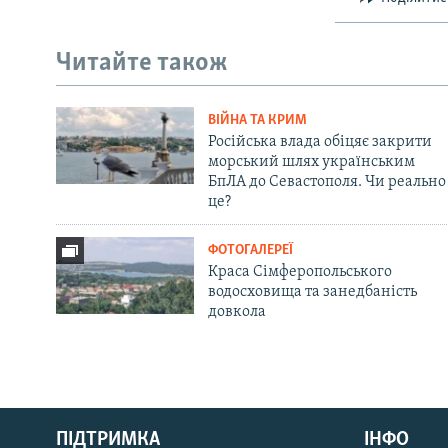
Читайте також
ВІЙНА ТА КРИМ
Російська влада обіцяє закрити
морський шлях українським
БпЛА до Севастополя. Чи реально
це?
ФОТОГАЛЕРЕЇ
Краса Сімферопольського
водосховища та занедбаність
довкола
Русский
ПІДТРИМКА
ІНФО
Qırımtatar