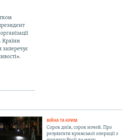
атком
 президент
організації
. Країни
я заперечує
ивості».
ВІЙНА ТА КРИМ
Сорок днів, сорок ночей. Про
результати кримської операції з