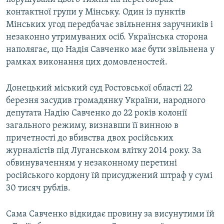
контактної групи у Мінську. Один із пунктів
Мінських угод передбачає звільнення заручників і
незаконно утримуваних осіб. Українська сторона
наполягає, що Надія Савченко має бути звільнена у
рамках виконання цих домовленостей.
Донецький міський суд Ростовської області 22
березня засудив громадянку України, народного
депутата Надію Савченко до 22 років колонії
загального режиму, визнавши її винною в
причетності до вбивства двох російських
журналістів під Луганськом влітку 2014 року. За
обвинуваченням у незаконному перетині
російського кордону їй присуджений штраф у сумі
30 тисяч рублів.
Сама Савченко відкидає провину за висунутими їй