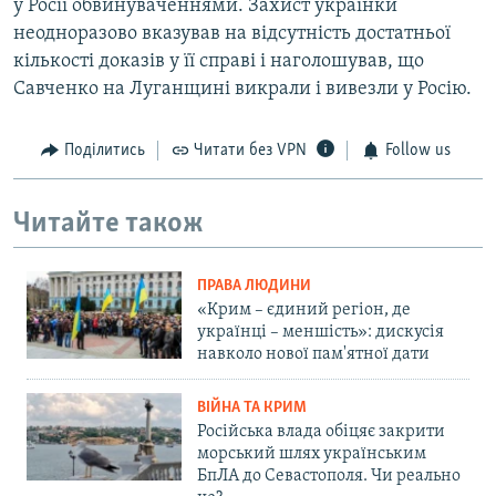
у Росії обвинуваченнями. Захист українки
неодноразово вказував на відсутність достатньої
кількості доказів у її справі і наголошував, що
Савченко на Луганщині викрали і вивезли у Росію.
Поділитись
Читати без VPN
Follow us
Читайте також
ПРАВА ЛЮДИНИ
«Крим – єдиний регіон, де
українці – меншість»: дискусія
навколо нової пам'ятної дати
ВІЙНА ТА КРИМ
Російська влада обіцяє закрити
морський шлях українським
БпЛА до Севастополя. Чи реально