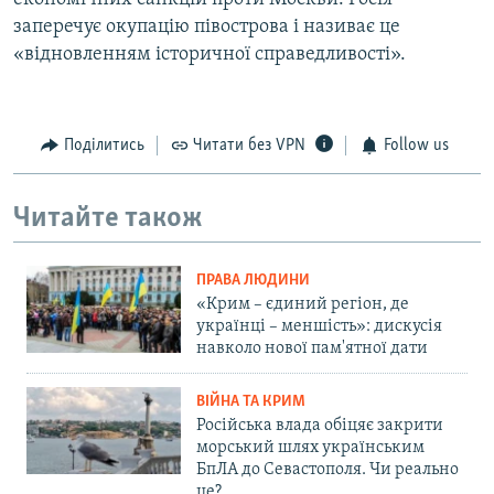
заперечує окупацію півострова і називає це
«відновленням історичної справедливості».
Поділитись
Читати без VPN
Follow us
Читайте також
ПРАВА ЛЮДИНИ
«Крим – єдиний регіон, де
українці – меншість»: дискусія
навколо нової пам'ятної дати
ВІЙНА ТА КРИМ
Російська влада обіцяє закрити
морський шлях українським
БпЛА до Севастополя. Чи реально
це?