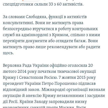
спецпідготовки склали 33 з 60 активістів.
За словами Слободяна, функції в активістів
консультативні. Вони не матимуть права
безпосередньо втручатися в роботу контрольних
служб на адмінкордоні з Кримом, спільно з ними
перевіряти документи або оглядати багаж. Вони
матимуть право лише рекомендувати або радити
щось.
Верховна Рада України офіційно оголосила 20
лютого 2014 року початком тимчасової окупації
Криму і Севастополя Росією. 7 жовтня 2015 року
президент України Петро Порошенко підписав
відповідний закон. Міжнародні організації визнали
окупацію й анексію Криму незаконними і засудили
дії Росії. Країни Заходу запровадили низку
економічних санкцій проти Москви. Росія