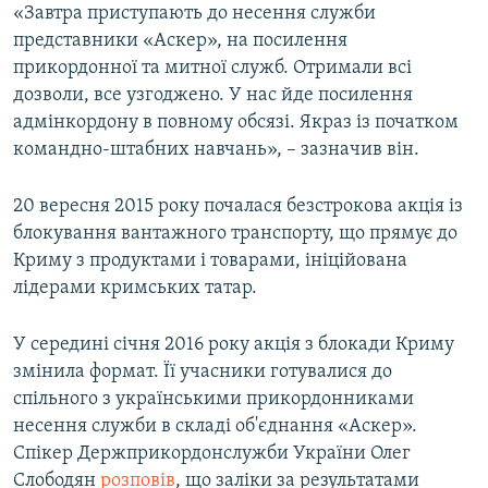
«Завтра приступають до несення служби
представники «Аскер», на посилення
прикордонної та митної служб. Отримали всі
дозволи, все узгоджено. У нас йде посилення
адмінкордону в повному обсязі. Якраз із початком
командно-штабних навчань», – зазначив він.
20 вересня 2015 року почалася безстрокова акція із
блокування вантажного транспорту, що прямує до
Криму з продуктами і товарами, ініційована
лідерами кримських татар.
У середині січня 2016 року акція з блокади Криму
змінила формат. Її учасники готувалися до
спільного з українськими прикордонниками
несення служби в складі об'єднання «Аскер».
Спікер Держприкордонслужби України Олег
Слободян
розповів
, що заліки за результатами