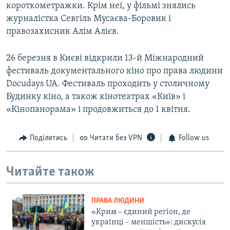
короткометражки. Крім неї, у фільмі знялись
журналістка Севгіль Мусаєва-Боровик і
правозахисник Алім Алієв.
26 березня в Києві відкрили 13-й Міжнародний
фестиваль документального кіно про права людини
Docudays UA. Фестиваль проходить у столичному
Будинку кіно, а також кінотеатрах «Київ» і
«Кінопанорама» і продовжиться до 1 квітня.
Поділитись
Читати без VPN
Follow us
Читайте також
ПРАВА ЛЮДИНИ
«Крим – єдиний регіон, де
українці – меншість»: дискусія