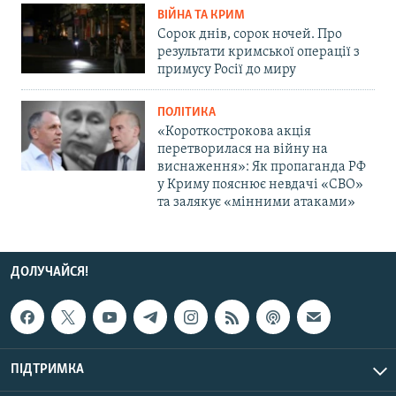
ВІЙНА ТА КРИМ
Сорок днів, сорок ночей. Про
результати кримської операції з
примусу Росії до миру
ПОЛІТИКА
«Короткострокова акція
перетворилася на війну на
виснаження»: Як пропаганда РФ
у Криму пояснює невдачі «СВО»
та залякує «мінними атаками»
ДОЛУЧАЙСЯ!
ПІДТРИМКА