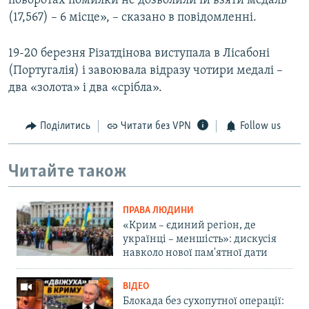
поворотах помилки не дозволили їй взяти медаль
(17,567) – 6 місце», – сказано в повідомленні.
19-20 березня Різатдінова виступала в Лісабоні
(Португалія) і завоювала відразу чотири медалі –
два «золота» і два «срібла».
Поділитись
Читати без VPN
Follow us
Читайте також
ПРАВА ЛЮДИНИ
«Крим – єдиний регіон, де
українці – меншість»: дискусія
навколо нової пам'ятної дати
ВІДЕО
Блокада без сухопутної операції: