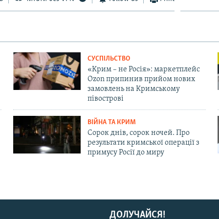
СУСПІЛЬСТВО
«Крим – не Росія»: маркетплейс
Ozon припинив прийом нових
замовлень на Кримському
півострові
ВІЙНА ТА КРИМ
Сорок днів, сорок ночей. Про
результати кримської операції з
примусу Росії до миру
ДОЛУЧАЙСЯ!