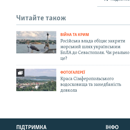
Читайте також
ВІЙНА ТА КРИМ
Російська влада обіцяє закрити
морський шлях українським
БпЛА до Севастополя. Чи реально
це?
ФОТОГАЛЕРЕЇ
Краса Сімферопольського
водосховища та занедбаність
довкола
Русский
ПІДТРИМКА
ІНФО
Qırımtatar