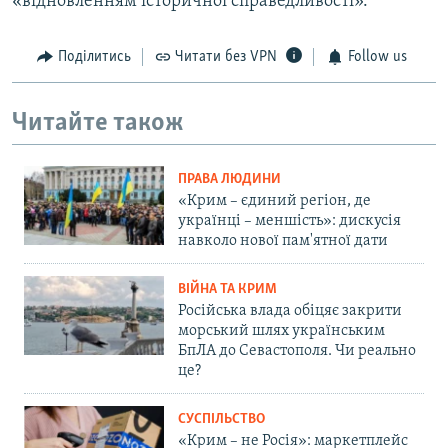
«відновленням історичної справедливості».
Поділитись
Читати без VPN
Follow us
Читайте також
ПРАВА ЛЮДИНИ
«Крим – єдиний регіон, де
українці – меншість»: дискусія
навколо нової пам'ятної дати
ВІЙНА ТА КРИМ
Російська влада обіцяє закрити
морський шлях українським
БпЛА до Севастополя. Чи реально
це?
СУСПІЛЬСТВО
«Крим – не Росія»: маркетплейс