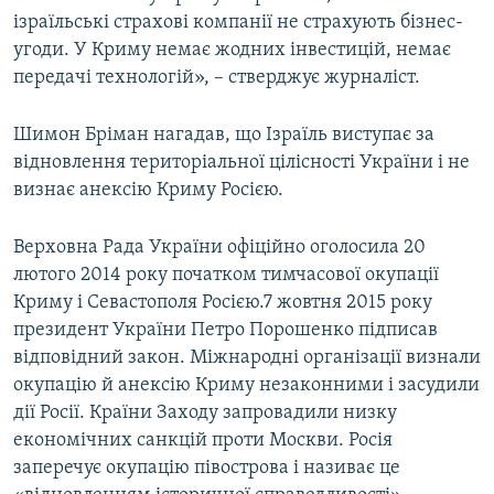
ізраїльські страхові компанії не страхують бізнес-
угоди. У Криму немає жодних інвестицій, немає
передачі технологій», – стверджує журналіст.
Шимон Бріман нагадав, що Ізраїль виступає за
відновлення територіальної цілісності України і не
визнає анексію Криму Росією.
Верховна Рада України офіційно оголосила 20
лютого 2014 року початком тимчасової окупації
Криму і Севастополя Росією.7 жовтня 2015 року
президент України Петро Порошенко підписав
відповідний закон. Міжнародні організації визнали
окупацію й анексію Криму незаконними і засудили
дії Росії. Країни Заходу запровадили низку
економічних санкцій проти Москви. Росія
заперечує окупацію півострова і називає це