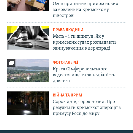
Ozon припинив прийом нових
замовлень на Кримському
півострові
ПРАВА ЛЮДИНИ
Мить – і ти шпигун. Як у
кримських судах розглядають
звинувачення в держзраді
ФОТОГАЛЕРЕЇ
Краса Сімферопольського
водосховища та занедбаність
довкола
ВІЙНА ТА КРИМ
Сорок днів, сорок ночей. Про
результати кримської операції з
примусу Росії до миру