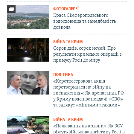
ФОТОГАЛЕРЕЇ
Краса Сімферопольського
водосховища та занедбаність
довкола
ВІЙНА ТА КРИМ
Сорок днів, сорок ночей. Про
результати кримської операції з
примусу Росії до миру
ПОЛІТИКА
«Короткострокова акція
перетворилася на війну на
виснаження»: Як пропаганда РФ
у Криму пояснює невдачі «СВО»
та залякує «мінними атаками»
ВІЙНА ТА КРИМ
«Полювання на колони». Як ЗСУ
ріжуть військову логістику Росії в