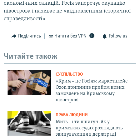
економічних санкцій. Росія заперечує окупацію
півострова і називає це «відновленням історичної
справедливості».
Поділитись
Читати без VPN
Follow us
Читайте також
СУСПІЛЬСТВО
«Крим – не Росія»: маркетплейс
Ozon припинив прийом нових
замовлень на Кримському
півострові
ПРАВА ЛЮДИНИ
Мить – і ти шпигун. Як у
кримських судах розглядають
звинувачення в держзраді