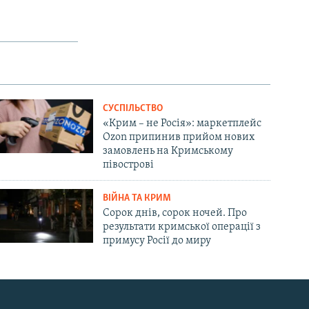
СУСПІЛЬСТВО
«Крим – не Росія»: маркетплейс
Ozon припинив прийом нових
замовлень на Кримському
півострові
ВІЙНА ТА КРИМ
Сорок днів, сорок ночей. Про
результати кримської операції з
примусу Росії до миру