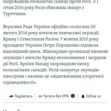
запровадили економічні санкції проти Росії. З 1
січня 2016 року Росія обмежила імпорт з
Туреччини.
Верховна Рада України офіційно оголосила 20
лютого 2014 року початком тимчасової окупації
Криму і Севастополя Росією. 7 жовтня 2015 року
президент України Петро Порошенко підписав
відповідний закон. Міжнародні організації визнали
окупацію і анексію Криму незаконними і засудили
дії Росії. Країни Заходу запровадили низку
економічних санкцій. Росія заперечує окупацію
півострова і називає це «відновленням історичної
справедливості».
Поділитись
Читати без VPN
Follow us