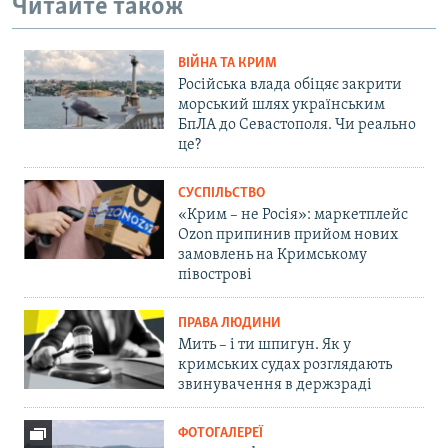
Читайте також
ВІЙНА ТА КРИМ
Російська влада обіцяє закрити
морський шлях українським
БпЛА до Севастополя. Чи реально
це?
СУСПІЛЬСТВО
«Крим – не Росія»: маркетплейс
Ozon припинив прийом нових
замовлень на Кримському
півострові
ПРАВА ЛЮДИНИ
Мить – і ти шпигун. Як у
кримських судах розглядають
звинувачення в держзраді
ФОТОГАЛЕРЕЇ