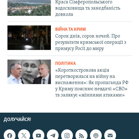
Краса Сімферопольського
водосховища та занедбаність
довкола
ВІЙНА ТА КРИМ
Сорок днів, сорок ночей. Про
результати кримської операції з
примусу Росії до миру
ПОЛІТИКА
«Короткострокова акція
перетворилася на війну на
виснаження»: Як пропаганда РФ
у Криму пояснює невдачі «СВО»
та залякує «мінними атаками»
ДОЛУЧАЙСЯ!