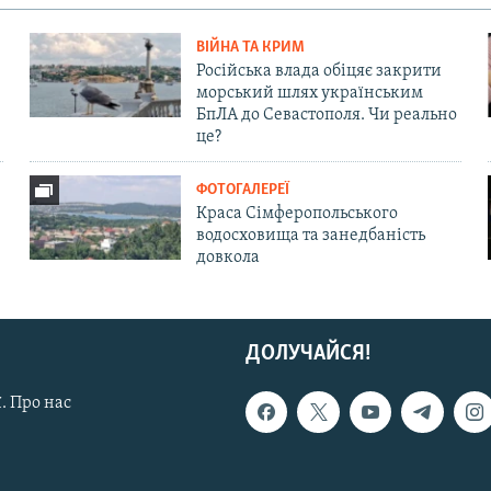
ВІЙНА ТА КРИМ
Російська влада обіцяє закрити
морський шлях українським
БпЛА до Севастополя. Чи реально
це?
ФОТОГАЛЕРЕЇ
Краса Сімферопольського
водосховища та занедбаність
довкола
ДОЛУЧАЙСЯ!
. Про нас